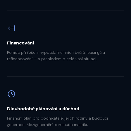
Financování
Pomoc při řešení hypoték, firemních úvěrů, leasingů a
refinancování — s přehledem o celé vaší situaci.
Dlouhodobé plánování a důchod
Finanční plán pro podnikatele, jejich rodiny a budoucí
generace. Mezigenerační kontinuita majetku.