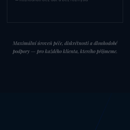
—
Maximální úroveň péče, diskrétnosti a dlouhodobé
podpory — pro každého klienta, kterého přijmeme.