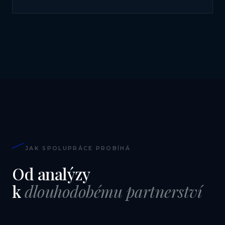
JAK SPOLUPRÁCE PROBÍHÁ
Od analýzy
k
dlouhodobému partnerství