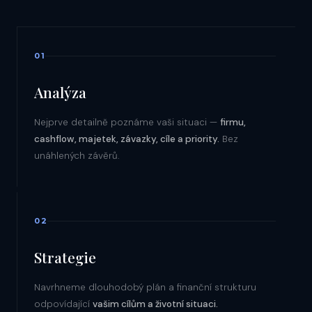
01
Analýza
Nejprve detailně poznáme vaši situaci —
firmu,
cashflow, majetek, závazky, cíle a priority.
Bez
unáhlených závěrů.
02
Strategie
Navrhneme dlouhodobý plán a finanční strukturu
odpovídající
vašim cílům a životní situaci.