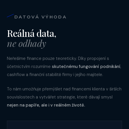
DATOVÁ VÝHODA
Reálná data,
ne odhady
Neřešíme finance pouze teoreticky. Díky propojení s
účetnictvím rozumíme
skutečnému fungování podnikání
,
cashflow a finanční stabilitě firmy i jejího majitele.
To nám umožňuje přemýšlet nad financemi klienta v širších
souvislostech a vytvářet strategie, které dávají smysl
nejen na papíře, ale i v reálném životě.