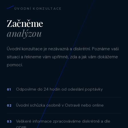
ÚVODNÍ KONZULTACE
Začněme
analýzou
Úvodní konzultace je nezávazná a diskrétní. Poznáme vaši
situaci a řekneme vám upřímně, zda a jak vám dokážeme
pomoci.
Odpovíme do 24 hodin od odeslání poptávky
01
Úvodní schůzka osobně v Ostravě nebo online
02
Veškeré informace zpracováváme diskrétně a dle
03
GDPR