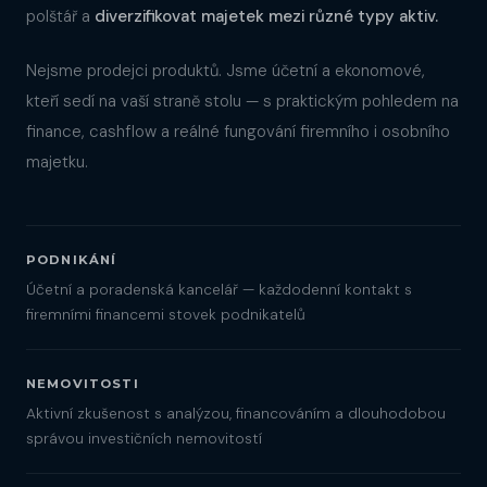
polštář a
diverzifikovat majetek mezi různé typy aktiv.
Nejsme prodejci produktů. Jsme účetní a ekonomové,
kteří sedí na vaší straně stolu — s praktickým pohledem na
finance, cashflow a reálné fungování firemního i osobního
majetku.
PODNIKÁNÍ
Účetní a poradenská kancelář — každodenní kontakt s
firemními financemi stovek podnikatelů
NEMOVITOSTI
Aktivní zkušenost s analýzou, financováním a dlouhodobou
správou investičních nemovitostí