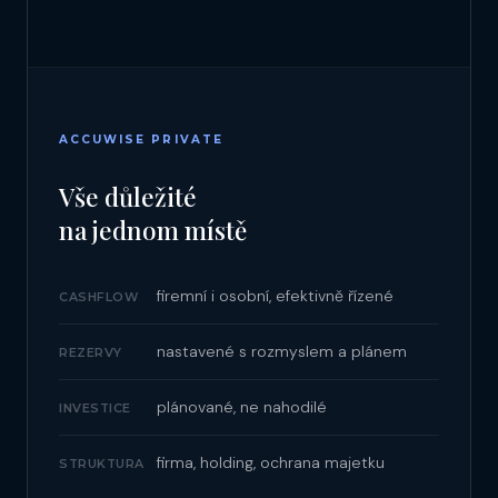
ACCUWISE PRIVATE
Vše důležité
na jednom místě
firemní i osobní, efektivně řízené
CASHFLOW
nastavené s rozmyslem a plánem
REZERVY
plánované, ne nahodilé
INVESTICE
firma, holding, ochrana majetku
STRUKTURA